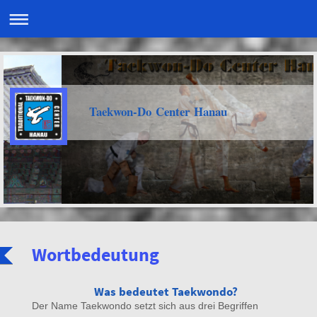
Taekwon-Do Center Hanau
Wortbedeutung
Was bedeutet Taekwondo?
Der Name Taekwondo setzt sich aus drei Begriffen