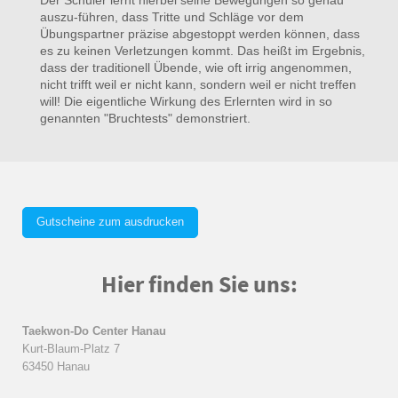
Der Schüler lernt hierbei seine Bewegungen so genau
auszu-führen, dass Tritte und Schläge vor dem
Übungspartner präzise abgestoppt werden können, dass
es zu keinen Verletzungen kommt. Das heißt im Ergebnis,
dass der traditionell Übende, wie oft irrig angenommen,
nicht trifft weil er nicht kann, sondern weil er nicht treffen
will! Die eigentliche Wirkung des Erlernten wird in so
genannten "Bruchtests" demonstriert.
Gutscheine zum ausdrucken
Hier finden Sie uns:
Taekwon-Do Center Hanau
Kurt-Blaum-Platz 7
63450 Hanau